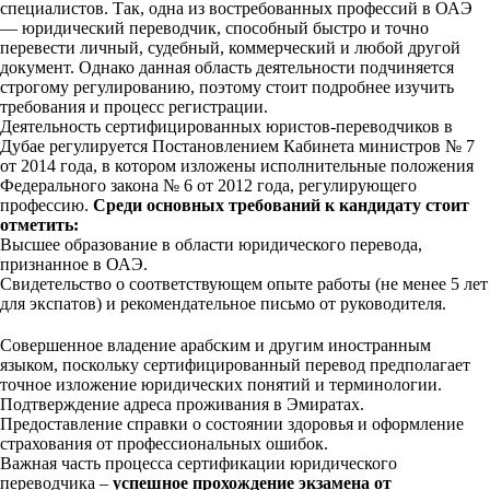
специалистов. Так, одна из востребованных профессий в ОАЭ
— юридический переводчик, способный быстро и точно
перевести личный, судебный, коммерческий и любой другой
документ. Однако данная область деятельности подчиняется
строгому регулированию, поэтому стоит подробнее изучить
требования и процесс регистрации.
Деятельность сертифицированных юристов-переводчиков в
Дубае регулируется Постановлением Кабинета министров № 7
от 2014 года, в котором изложены исполнительные положения
Федерального закона № 6 от 2012 года, регулирующего
профессию.
Среди основных требований к кандидату стоит
отметить:
Высшее образование в области юридического перевода,
признанное в ОАЭ.
Свидетельство о соответствующем опыте работы (не менее 5 лет
для экспатов) и рекомендательное письмо от руководителя.
Совершенное владение арабским и другим иностранным
языком, поскольку сертифицированный перевод предполагает
точное изложение юридических понятий и терминологии.
Подтверждение адреса проживания в Эмиратах.
Предоставление справки о состоянии здоровья и оформление
страхования от профессиональных ошибок.
Важная часть процесса сертификации юридического
переводчика –
успешное прохождение экзамена от