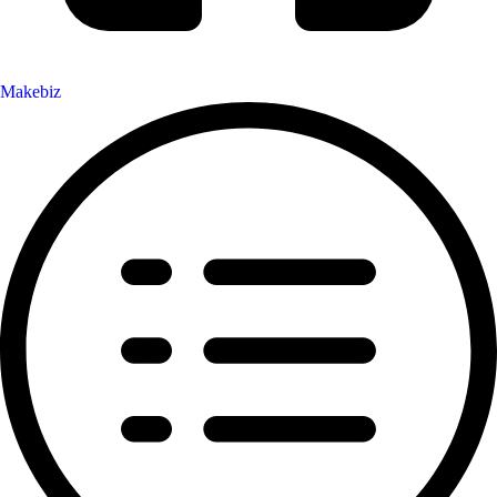
Makebiz