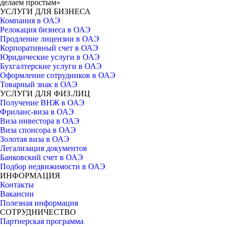
делаем простым»
УСЛУГИ ДЛЯ БИЗНЕСА
Компания в ОАЭ
Релокация бизнеса в ОАЭ
Продление лицензии в ОАЭ
Корпоративный счет в ОАЭ
Юридические услуги в ОАЭ
Бухгалтерские услуги в ОАЭ
Оформление сотрудников в ОАЭ
Товарный знак в ОАЭ
УСЛУГИ ДЛЯ ФИЗ.ЛИЦ
Получение ВНЖ в ОАЭ
Фриланс-виза в ОАЭ
Виза инвестора в ОАЭ
Виза спонсора в ОАЭ
Золотая виза в ОАЭ
Легализация документов
Банковский счет в ОАЭ
Подбор недвижимости в ОАЭ
ИНФОРМАЦИЯ
Контакты
Вакансии
Полезная информация
СОТРУДНИЧЕСТВО
Партнерская программа