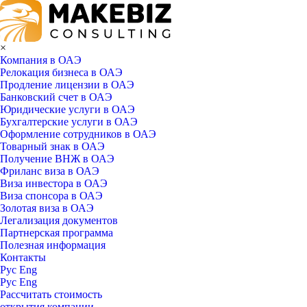
×
Компания в ОАЭ
Релокация бизнеса в ОАЭ
Продление лицензии в ОАЭ
Банковский счет в ОАЭ
Юридические услуги в ОАЭ
Бухгалтерские услуги в ОАЭ
Оформление сотрудников в ОАЭ
Товарный знак в ОАЭ
Получение ВНЖ в ОАЭ
Фриланс виза в ОАЭ
Виза инвестора в ОАЭ
Виза спонсора в ОАЭ
Золотая виза в ОАЭ
Легализация документов
Партнерская программа
Полезная информация
Контакты
Рус
Eng
Рус
Eng
Рассчитать стоимость
открытия компании