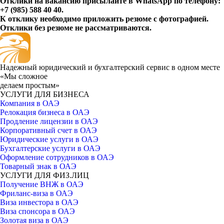
Отклики на вакансию присылайте в WhatsApp по телефону:
+7 (985) 588 40 40.
К отклику необходимо приложить резюме с фотографией.
Отклики без резюме не рассматриваются.
Надежный юридический и бухгалтерский сервис в одном месте
«Мы сложное
делаем простым»
УСЛУГИ ДЛЯ БИЗНЕСА
Компания в ОАЭ
Релокация бизнеса в ОАЭ
Продление лицензии в ОАЭ
Корпоративный счет в ОАЭ
Юридические услуги в ОАЭ
Бухгалтерские услуги в ОАЭ
Оформление сотрудников в ОАЭ
Товарный знак в ОАЭ
УСЛУГИ ДЛЯ ФИЗ.ЛИЦ
Получение ВНЖ в ОАЭ
Фриланс-виза в ОАЭ
Виза инвестора в ОАЭ
Виза спонсора в ОАЭ
Золотая виза в ОАЭ