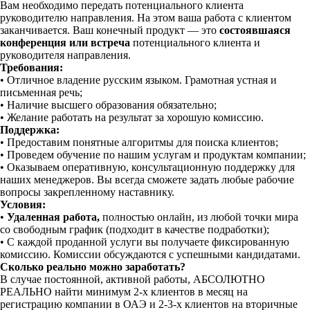
Вам необходимо передать потенциального клиента
руководителю направления. На этом ваша работа с клиентом
заканчивается.️ Ваш конечный продукт — это
состоявшаяся
конференция или встреча
потенциального клиента и
руководителя направления.
Требования:
• Отличное владение русским языком. Грамотная устная и
письменная речь;
• Наличие высшего образования обязательно;
• Желание работать на результат за хорошую комиссию.
Поддержка:
• Предоставим понятные алгоритмы для поиска клиентов;
• Проведем обучение по нашим услугам и продуктам компании;
• Оказываем оперативную, консультационную поддержку для
наших менеджеров. Вы всегда сможете задать любые рабочие
вопросы закрепленному наставнику.
Условия:
•
Удаленная работа,
полностью онлайн, из любой точки мира
со свободным график (подходит в качестве подработки);
• С каждой проданной услуги вы получаете фиксированную
комиссию. Комиссии обсуждаются с успешными кандидатами.
Сколько реально можно заработать?
В случае постоянной, активной работы, АБСОЛЮТНО
РЕАЛЬНО найти минимум 2-х клиентов в месяц на
регистрацию компании в ОАЭ и 2-3-х клиентов на вторичные