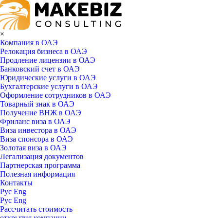
×
Компания в ОАЭ
Релокация бизнеса в ОАЭ
Продление лицензии в ОАЭ
Банковский счет в ОАЭ
Юридические услуги в ОАЭ
Бухгалтерские услуги в ОАЭ
Оформление сотрудников в ОАЭ
Товарный знак в ОАЭ
Получение ВНЖ в ОАЭ
Фриланс виза в ОАЭ
Виза инвестора в ОАЭ
Виза спонсора в ОАЭ
Золотая виза в ОАЭ
Легализация документов
Партнерская программа
Полезная информация
Контакты
Рус
Eng
Рус
Eng
Рассчитать стоимость
открытия компании