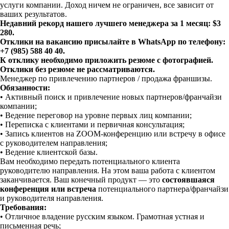
услуги компании. Доход ничем не ограничен, все зависит от
ваших результатов.
Недавний рекорд нашего лучшего менеджера за 1 месяц: $3
280.
Отклики на вакансию присылайте в WhatsApp по телефону:
+7 (985) 588 40 40.
К отклику необходимо приложить резюме с фотографией.
Отклики без резюме не рассматриваются.
Менеджер по привлечению партнеров / продажа франшизы.
Обязанности:
• Активный поиск и привлечение новых партнеров/франчайзи
компании;
• Ведение переговор на уровне первых лиц компании;
• Переписка с клиентами и первичная консультация;
• Запись клиентов на ZOOM-конференцию или встречу в офисе
с руководителем направления;
• Ведение клиентской базы.
Вам необходимо передать потенциального клиента
руководителю направления. На этом ваша работа с клиентом
заканчивается.️ Ваш конечный продукт — это
состоявшаяся
конференция или встреча
потенциального партнера/франчайзи
и руководителя направления.
Требования:
• Отличное владение русским языком. Грамотная устная и
письменная речь;