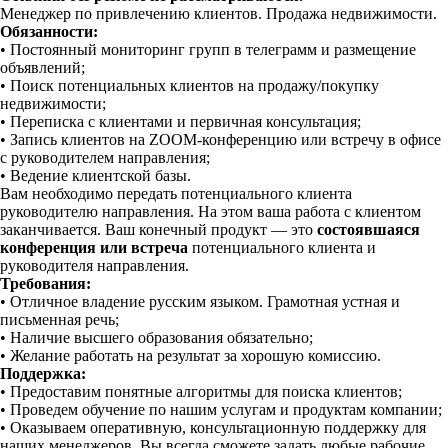
Менеджер по привлечению клиентов. Продажа недвижимости.
Обязанности:
• Постоянный мониторинг групп в телеграмм и размещение
объявлений;
• Поиск потенциальных клиентов на продажу/покупку
недвижимости;
• Переписка с клиентами и первичная консультация;
• Запись клиентов на ZOOM-конференцию или встречу в офисе
с руководителем направления;
• Ведение клиентской базы.
Вам необходимо передать потенциального клиента
руководителю направления. На этом ваша работа с клиентом
заканчивается.️ Ваш конечный продукт — это
состоявшаяся
конференция или встреча
потенциального клиента и
руководителя направления.
Требования:
• Отличное владение русским языком. Грамотная устная и
письменная речь;
• Наличие высшего образования обязательно;
• Желание работать на результат за хорошую комиссию.
Поддержка:
• Предоставим понятные алгоритмы для поиска клиентов;
• Проведем обучение по нашим услугам и продуктам компании;
• Оказываем оперативную, консультационную поддержку для
наших менеджеров. Вы всегда сможете задать любые рабочие