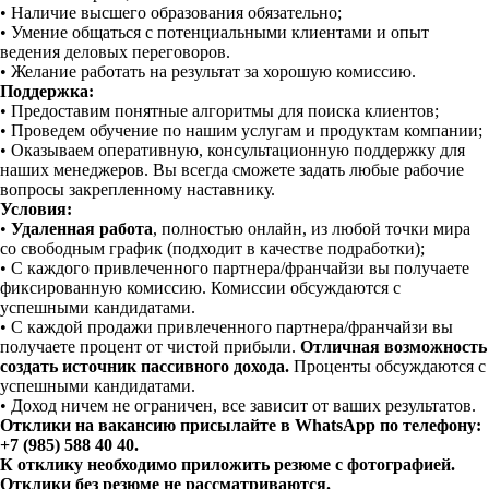
• Наличие высшего образования обязательно;
• Умение общаться с потенциальными клиентами и опыт
ведения деловых переговоров.
• Желание работать на результат за хорошую комиссию.
Поддержка:
• Предоставим понятные алгоритмы для поиска клиентов;
• Проведем обучение по нашим услугам и продуктам компании;
• Оказываем оперативную, консультационную поддержку для
наших менеджеров. Вы всегда сможете задать любые рабочие
вопросы закрепленному наставнику.
Условия:
•
Удаленная работа
, полностью онлайн, из любой точки мира
со свободным график (подходит в качестве подработки);
• С каждого привлеченного партнера/франчайзи вы получаете
фиксированную комиссию. Комиссии обсуждаются с
успешными кандидатами.
• С каждой продажи привлеченного партнера/франчайзи вы
получаете процент от чистой прибыли.
Отличная возможность
создать источник пассивного дохода.
Проценты обсуждаются с
успешными кандидатами.
• Доход ничем не ограничен, все зависит от ваших результатов.
Отклики на вакансию присылайте в WhatsApp по телефону:
+7 (985) 588 40 40.
К отклику необходимо приложить резюме с фотографией.
Отклики без резюме не рассматриваются.