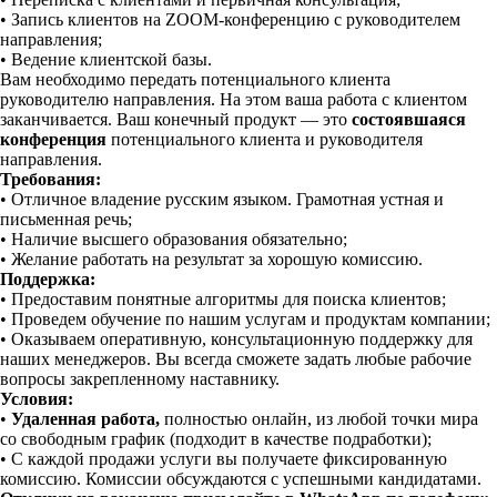
• Запись клиентов на ZOOM-конференцию с руководителем
направления;
• Ведение клиентской базы.
Вам необходимо передать потенциального клиента
руководителю направления. На этом ваша работа с клиентом
заканчивается.️ Ваш конечный продукт — это
состоявшаяся
конференция
потенциального клиента и руководителя
направления.
Требования:
• Отличное владение русским языком. Грамотная устная и
письменная речь;
• Наличие высшего образования обязательно;
• Желание работать на результат за хорошую комиссию.
Поддержка:
• Предоставим понятные алгоритмы для поиска клиентов;
• Проведем обучение по нашим услугам и продуктам компании;
• Оказываем оперативную, консультационную поддержку для
наших менеджеров. Вы всегда сможете задать любые рабочие
вопросы закрепленному наставнику.
Условия:
•
Удаленная работа,
полностью онлайн, из любой точки мира
со свободным график (подходит в качестве подработки);
• С каждой продажи услуги вы получаете фиксированную
комиссию. Комиссии обсуждаются с успешными кандидатами.