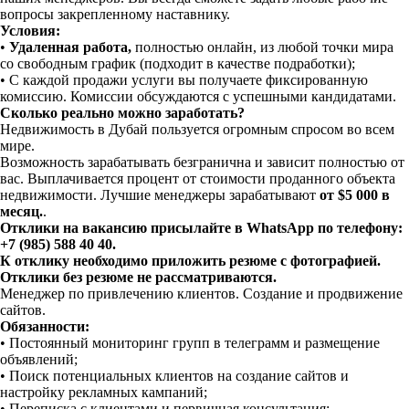
вопросы закрепленному наставнику.
Условия:
•
Удаленная работа,
полностью онлайн, из любой точки мира
со свободным график (подходит в качестве подработки);
• С каждой продажи услуги вы получаете фиксированную
комиссию. Комиссии обсуждаются с успешными кандидатами.
Сколько реально можно заработать?
Недвижимость в Дубай пользуется огромным спросом во всем
мире.
Возможность зарабатывать безгранична и зависит полностью от
вас. Выплачивается процент от стоимости проданного объекта
недвижимости. Лучшие менеджеры зарабатывают
от $5 000 в
месяц.
.
Отклики на вакансию присылайте в WhatsApp по телефону:
+7 (985) 588 40 40.
К отклику необходимо приложить резюме с фотографией.
Отклики без резюме не рассматриваются.
Менеджер по привлечению клиентов. Создание и продвижение
сайтов.
Обязанности:
• Постоянный мониторинг групп в телеграмм и размещение
объявлений;
• Поиск потенциальных клиентов на создание сайтов и
настройку рекламных кампаний;
• Переписка с клиентами и первичная консультация;