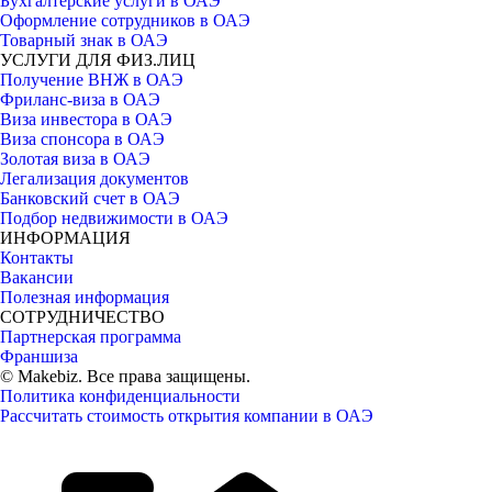
Бухгалтерские услуги в ОАЭ
Оформление сотрудников в ОАЭ
Товарный знак в ОАЭ
УСЛУГИ ДЛЯ ФИЗ.ЛИЦ
Получение ВНЖ в ОАЭ
Фриланс-виза в ОАЭ
Виза инвестора в ОАЭ
Виза спонсора в ОАЭ
Золотая виза в ОАЭ
Легализация документов
Банковский счет в ОАЭ
Подбор недвижимости в ОАЭ
ИНФОРМАЦИЯ
Контакты
Вакансии
Полезная информация
СОТРУДНИЧЕСТВО
Партнерская программа
Франшиза
© Makebiz. Все права защищены.
Политика конфиденциальности
Рассчитать стоимость открытия компании в ОАЭ