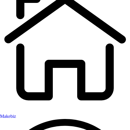
Makebiz