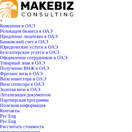
×
Компания в ОАЭ
Релокация бизнеса в ОАЭ
Продление лицензии в ОАЭ
Банковский счет в ОАЭ
Юридические услуги в ОАЭ
Бухгалтерские услуги в ОАЭ
Оформление сотрудников в ОАЭ
Товарный знак в ОАЭ
Получение ВНЖ в ОАЭ
Фриланс виза в ОАЭ
Виза инвестора в ОАЭ
Виза спонсора в ОАЭ
Золотая виза в ОАЭ
Легализация документов
Партнерская программа
Полезная информация
Контакты
Рус
Eng
Рус
Eng
Рассчитать стоимость
открытия компании