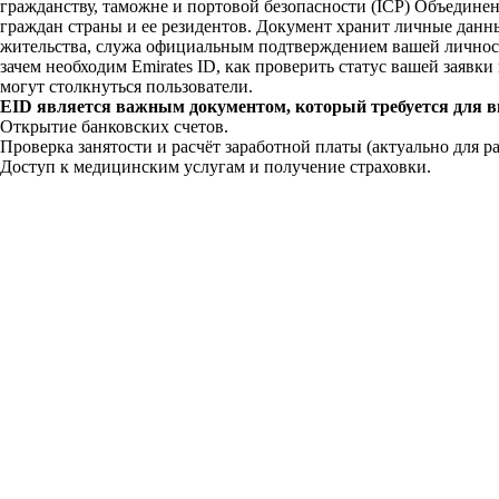
гражданству, таможне и портовой безопасности (ICP) Объедине
граждан страны и ее резидентов. Документ хранит личные дан
жительства, служа официальным подтверждением вашей личност
зачем необходим Emirates ID, как проверить статус вашей заявк
могут столкнуться пользователи.
EID является важным документом, который требуется для 
Открытие банковских счетов.
Проверка занятости и расчёт заработной платы (актуально для р
Доступ к медицинским услугам и получение страховки.