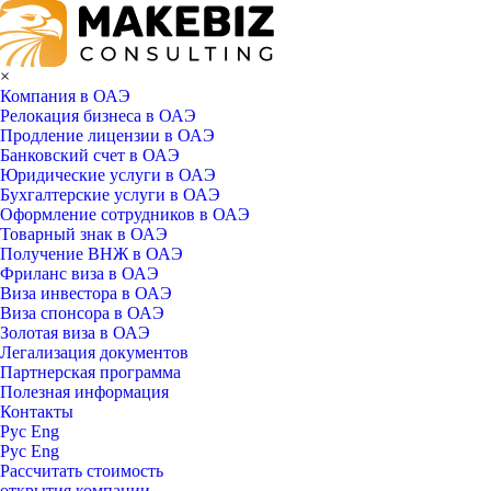
×
Компания в ОАЭ
Релокация бизнеса в ОАЭ
Продление лицензии в ОАЭ
Банковский счет в ОАЭ
Юридические услуги в ОАЭ
Бухгалтерские услуги в ОАЭ
Оформление сотрудников в ОАЭ
Товарный знак в ОАЭ
Получение ВНЖ в ОАЭ
Фриланс виза в ОАЭ
Виза инвестора в ОАЭ
Виза спонсора в ОАЭ
Золотая виза в ОАЭ
Легализация документов
Партнерская программа
Полезная информация
Контакты
Рус
Eng
Рус
Eng
Рассчитать стоимость
открытия компании