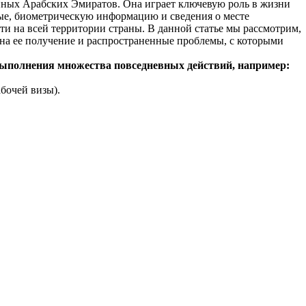
нных Арабских Эмиратов. Она играет ключевую роль в жизни
ные, биометрическую информацию и сведения о месте
и на всей территории страны. В данной статье мы рассмотрим,
и на ее получение и распространенные проблемы, с которыми
выполнения множества повседневных действий, например:
абочей визы).