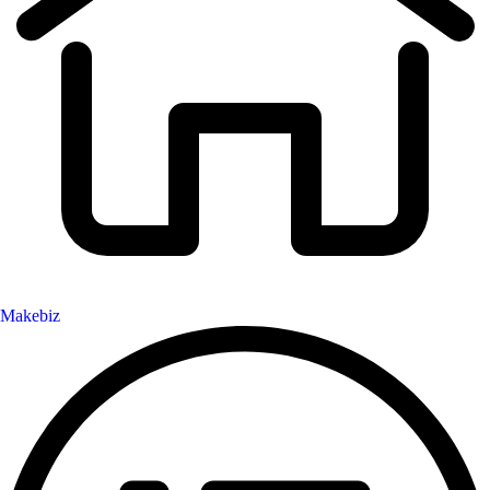
Makebiz