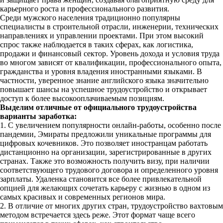
карьерного роста и профессионального развития.
Среди мужского населения традиционно популярны
специалисты в строительной отрасли, инженерии, технических
направлениях и управлении проектами. При этом высокий
спрос также наблюдается в таких сферах, как логистика,
продажи и финансовый сектор. Уровень дохода и условия труда
во многом зависят от квалификации, профессионального опыта,
гражданства и уровня владения иностранными языками. В
частности, уверенное знание английского языка значительно
повышает шансы на успешное трудоустройство и открывает
доступ к более высокооплачиваемым позициям.
Выделим отличные от официального трудоустройства
варианты заработка:
1. С увеличением популярности онлайн-работы, особенно после
пандемии, Эмираты предложили уникальные программы для
цифровых кочевников. Это позволяет иностранцам работать
дистанционно на организации, зарегистрированные в других
странах. Также это возможность получить визу, при наличии
соответствующего трудового договора и определенного уровня
зарплаты. Удаленка становится все более привлекательной
опцией для желающих сочетать карьеру с жизнью в одном из
самых красивых и современных регионов мира.
2. В отличие от многих других стран, трудоустройство вахтовым
методом встречается здесь реже. Этот формат чаще всего