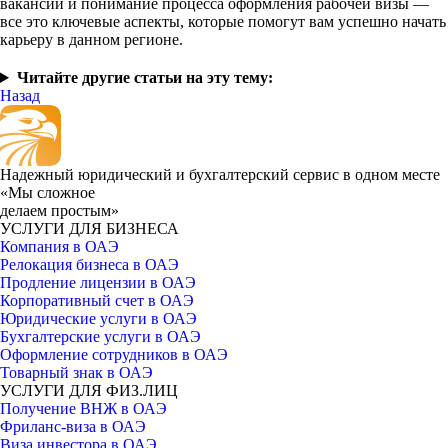
вакансий и понимание процесса оформления рабочей визы —
все это ключевые аспекты, которые помогут вам успешно начать
карьеру в данном регионе.
Читайте другие статьи на эту тему:
Назад
Надежный юридический и бухгалтерский сервис в одном месте
«Мы сложное
делаем простым»
УСЛУГИ ДЛЯ БИЗНЕСА
Компания в ОАЭ
Релокация бизнеса в ОАЭ
Продление лицензии в ОАЭ
Корпоративный счет в ОАЭ
Юридические услуги в ОАЭ
Бухгалтерские услуги в ОАЭ
Оформление сотрудников в ОАЭ
Товарный знак в ОАЭ
УСЛУГИ ДЛЯ ФИЗ.ЛИЦ
Получение ВНЖ в ОАЭ
Фриланс-виза в ОАЭ
Виза инвестора в ОАЭ