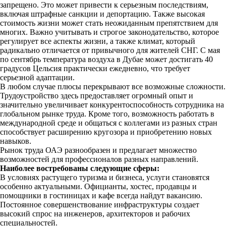
запрещено. Это может привести к серьезным последствиям,
включая штрафные санкции и депортацию. Также высокая
стоимость жизни может стать неожиданным препятствием для
многих. Важно учитывать и строгое законодательство, которое
регулирует все аспекты жизни, а также климат, который
радикально отличается от привычного для жителей СНГ. С мая
по сентябрь температура воздуха в Дубае может достигать 40
градусов Цельсия практически ежедневно, что требует
серьезной адаптации.
В любом случае плюсы перекрывают все возможные сложности.
Трудоустройство здесь предоставляет огромный опыт и
значительно увеличивает конкурентоспособность сотрудника на
глобальном рынке труда. Кроме того, возможность работать в
международной среде и общаться с коллегами из разных стран
способствует расширению кругозора и приобретению новых
навыков.
Рынок труда ОАЭ разнообразен и предлагает множество
возможностей для профессионалов разных направлений.
Наиболее востребованы следующие сферы:
В условиях растущего туризма и бизнеса, услуги становятся
особенно актуальными. Официанты, хостес, продавцы и
помощники в гостиницах и кафе всегда найдут вакансию.
Постоянное совершенствование инфраструктуры создает
высокий спрос на инженеров, архитекторов и рабочих
специальностей.