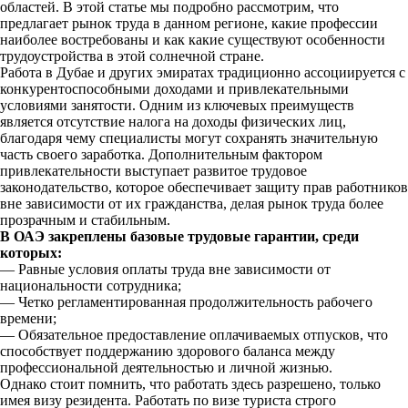
областей. В этой статье мы подробно рассмотрим, что
предлагает рынок труда в данном регионе, какие профессии
наиболее востребованы и как какие существуют особенности
трудоустройства в этой солнечной стране.
Работа в Дубае и других эмиратах традиционно ассоциируется с
конкурентоспособными доходами и привлекательными
условиями занятости. Одним из ключевых преимуществ
является отсутствие налога на доходы физических лиц,
благодаря чему специалисты могут сохранять значительную
часть своего заработка. Дополнительным фактором
привлекательности выступает развитое трудовое
законодательство, которое обеспечивает защиту прав работников
вне зависимости от их гражданства, делая рынок труда более
прозрачным и стабильным.
В ОАЭ закреплены базовые трудовые гарантии, среди
которых:
— Равные условия оплаты труда вне зависимости от
национальности сотрудника;
— Четко регламентированная продолжительность рабочего
времени;
— Обязательное предоставление оплачиваемых отпусков, что
способствует поддержанию здорового баланса между
профессиональной деятельностью и личной жизнью.
Однако стоит помнить, что работать здесь разрешено, только
имея визу резидента. Работать по визе туриста строго