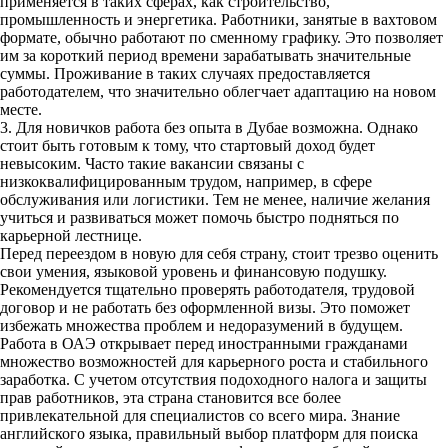
применяется в таких сферах, как строительство,
промышленность и энергетика. Работники, занятые в вахтовом
формате, обычно работают по сменному графику. Это позволяет
им за короткий период времени зарабатывать значительные
суммы. Проживание в таких случаях предоставляется
работодателем, что значительно облегчает адаптацию на новом
месте.
3. Для новичков работа без опыта в Дубае возможна. Однако
стоит быть готовым к тому, что стартовый доход будет
невысоким. Часто такие вакансии связаны с
низкоквалифицированным трудом, например, в сфере
обслуживания или логистики. Тем не менее, наличие желания
учиться и развиваться может помочь быстро подняться по
карьерной лестнице.
Перед переездом в новую для себя страну, стоит трезво оценить
свои умения, языковой уровень и финансовую подушку.
Рекомендуется тщательно проверять работодателя, трудовой
договор и не работать без оформленной визы. Это поможет
избежать множества проблем и недоразумений в будущем.
Работа в ОАЭ открывает перед иностранными гражданами
множество возможностей для карьерного роста и стабильного
заработка. С учетом отсутствия подоходного налога и защиты
прав работников, эта страна становится все более
привлекательной для специалистов со всего мира. Знание
английского языка, правильный выбор платформ для поиска