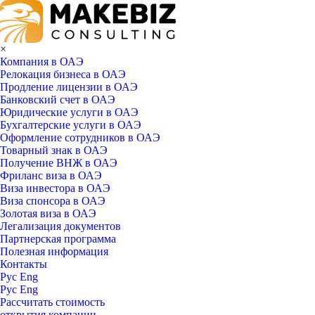
×
Компания в ОАЭ
Релокация бизнеса в ОАЭ
Продление лицензии в ОАЭ
Банковский счет в ОАЭ
Юридические услуги в ОАЭ
Бухгалтерские услуги в ОАЭ
Оформление сотрудников в ОАЭ
Товарный знак в ОАЭ
Получение ВНЖ в ОАЭ
Фриланс виза в ОАЭ
Виза инвестора в ОАЭ
Виза спонсора в ОАЭ
Золотая виза в ОАЭ
Легализация документов
Партнерская программа
Полезная информация
Контакты
Рус
Eng
Рус
Eng
Рассчитать стоимость
открытия компании