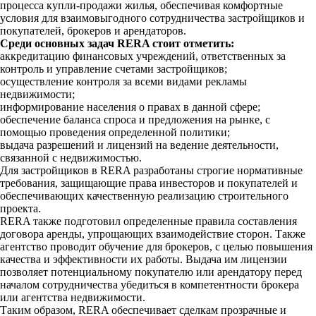
процесса купли-продажи жилья, обеспечивая комфортные
условия для взаимовыгодного сотрудничества застройщиков и
покупателей, брокеров и арендаторов.
Среди основных задач RERA стоит отметить:
аккредитацию финансовых учреждений, ответственных за
контроль и управление счетами застройщиков;
осуществление контроля за всеми видами рекламы
недвижимости;
информирование населения о правах в данной сфере;
обеспечение баланса спроса и предложения на рынке, с
помощью проведения определенной политики;
выдача разрешений и лицензий на ведение деятельности,
связанной с недвижимостью.
Для застройщиков в RERA разработаны строгие нормативные
требования, защищающие права инвесторов и покупателей и
обеспечивающих качественную реализацию строительного
проекта.
RERA также подготовил определенные правила составления
договора аренды, упрощающих взаимодействие сторон. Также
агентство проводит обучение для брокеров, с целью повышения
качества и эффективности их работы. Выдача им лицензии
позволяет потенциальному покупателю или арендатору перед
началом сотрудничества убедиться в компетентности брокера
или агентства недвижимости.
Таким образом, RERA обеспечивает сделкам прозрачные и