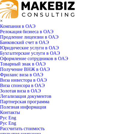
×
Компания в ОАЭ
Релокация бизнеса в ОАЭ
Продление лицензии в ОАЭ
Банковский счет в ОАЭ
Юридические услуги в ОАЭ
Бухгалтерские услуги в ОАЭ
Оформление сотрудников в ОАЭ
Товарный знак в ОАЭ
Получение ВНЖ в ОАЭ
Фриланс виза в ОАЭ
Виза инвестора в ОАЭ
Виза спонсора в ОАЭ
Золотая виза в ОАЭ
Легализация документов
Партнерская программа
Полезная информация
Контакты
Рус
Eng
Рус
Eng
Рассчитать стоимость
открытия компании