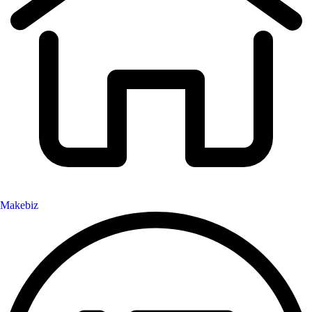
Makebiz