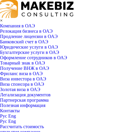
×
Компания в ОАЭ
Релокация бизнеса в ОАЭ
Продление лицензии в ОАЭ
Банковский счет в ОАЭ
Юридические услуги в ОАЭ
Бухгалтерские услуги в ОАЭ
Оформление сотрудников в ОАЭ
Товарный знак в ОАЭ
Получение ВНЖ в ОАЭ
Фриланс виза в ОАЭ
Виза инвестора в ОАЭ
Виза спонсора в ОАЭ
Золотая виза в ОАЭ
Легализация документов
Партнерская программа
Полезная информация
Контакты
Рус
Eng
Рус
Eng
Рассчитать стоимость
открытия компании