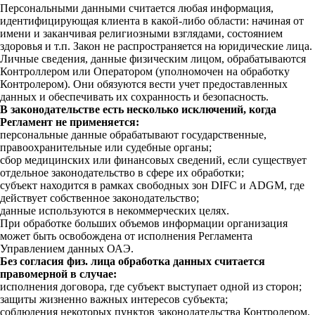
Персональными данными считается любая информация,
идентифицирующая клиента в какой-либо области: начиная от
имени и заканчивая религиозными взглядами, состоянием
здоровья и т.п. Закон не распространяется на юридические лица.
Личные сведения, данные физическим лицом, обрабатываются
Контроллером или Оператором (уполномочен на обработку
Контролером). Они обязуются вести учет предоставленных
данных и обеспечивать их сохранность и безопасность.
В законодательстве есть несколько исключений, когда
Регламент не применяется:
персональные данные обрабатывают государственные,
правоохранительные или судебные органы;
сбор медицинских или финансовых сведений, если существует
отдельное законодательство в сфере их обработки;
субъект находится в рамках свободных зон DIFC и ADGM, где
действует собственное законодательство;
данные используются в некоммерческих целях.
При обработке больших объемов информации организация
может быть освобождена от исполнения Регламента
Управлением данных ОАЭ.
Без согласия физ. лица обработка данных считается
правомерной в случае:
исполнения договора, где субъект выступает одной из сторон;
защиты жизненно важных интересов субъекта;
соблюдения некоторых пунктов законодательства Контролером.