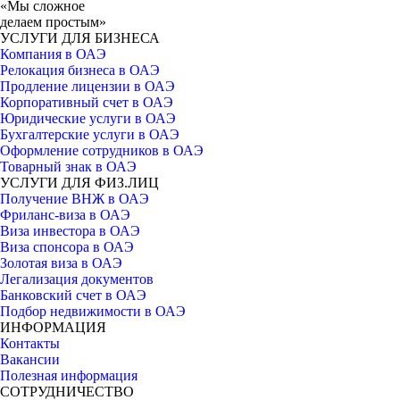
«Мы сложное
делаем простым»
УСЛУГИ ДЛЯ БИЗНЕСА
Компания в ОАЭ
Релокация бизнеса в ОАЭ
Продление лицензии в ОАЭ
Корпоративный счет в ОАЭ
Юридические услуги в ОАЭ
Бухгалтерские услуги в ОАЭ
Оформление сотрудников в ОАЭ
Товарный знак в ОАЭ
УСЛУГИ ДЛЯ ФИЗ.ЛИЦ
Получение ВНЖ в ОАЭ
Фриланс-виза в ОАЭ
Виза инвестора в ОАЭ
Виза спонсора в ОАЭ
Золотая виза в ОАЭ
Легализация документов
Банковский счет в ОАЭ
Подбор недвижимости в ОАЭ
ИНФОРМАЦИЯ
Контакты
Вакансии
Полезная информация
СОТРУДНИЧЕСТВО