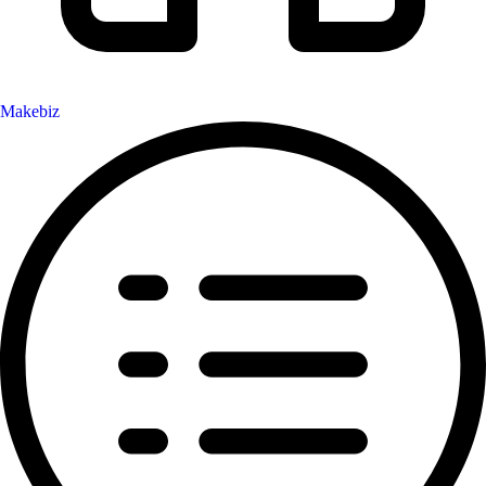
Makebiz