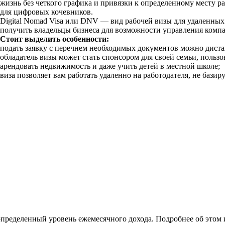
жизнь без четкого графика и привязки к определенному месту р
для цифровых кочевников.
Digital Nomad Visa или DNV — вид рабочей визы для удаленных
получить владельцы бизнеса для возможности управления компа
Стоит выделить особенности:
подать заявку с перечнем необходимых документов можно дист
обладатель визы может стать спонсором для своей семьи, польз
арендовать недвижимость и даже учить детей в местной школе;
виза позволяет вам работать удаленно на работодателя, не бази
определенный уровень ежемесячного дохода. Подробнее об этом 