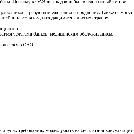
аботы. Поэтому в ОАЭ не так давно был введен новый тип виз
 работников, требующий ежегодного продления. Также ее могут
нией и персоналом, находящимися в других странах.
анционно;
оваться услугами банков, медицинским обслуживанием,
рующегося в ОАЭ.
и других требованиях можно узнать на бесплатной консультации