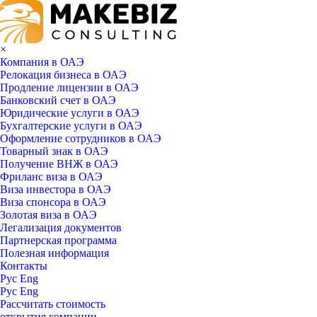
×
Компания в ОАЭ
Релокация бизнеса в ОАЭ
Продление лицензии в ОАЭ
Банковский счет в ОАЭ
Юридические услуги в ОАЭ
Бухгалтерские услуги в ОАЭ
Оформление сотрудников в ОАЭ
Товарный знак в ОАЭ
Получение ВНЖ в ОАЭ
Фриланс виза в ОАЭ
Виза инвестора в ОАЭ
Виза спонсора в ОАЭ
Золотая виза в ОАЭ
Легализация документов
Партнерская программа
Полезная информация
Контакты
Рус
Eng
Рус
Eng
Рассчитать стоимость
открытия компании