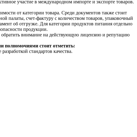
ивное участие в международном импорте и экспорте товаров.
исимости от категории товара. Среди документов также стоит
ой палаты, счет-фактуру с количеством товаров, упаковочный
амент об отгрузке. Для категории продуктов питания отдельно
зопасности продукции.
но обратить внимание на действующую лицензию и репутацию
ми полномочиями стоит отметить:
азработкой стандартов качества.