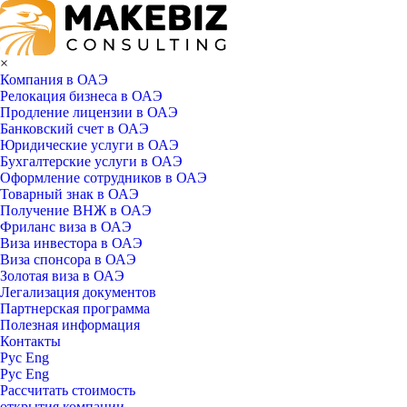
×
Компания в ОАЭ
Релокация бизнеса в ОАЭ
Продление лицензии в ОАЭ
Банковский счет в ОАЭ
Юридические услуги в ОАЭ
Бухгалтерские услуги в ОАЭ
Оформление сотрудников в ОАЭ
Товарный знак в ОАЭ
Получение ВНЖ в ОАЭ
Фриланс виза в ОАЭ
Виза инвестора в ОАЭ
Виза спонсора в ОАЭ
Золотая виза в ОАЭ
Легализация документов
Партнерская программа
Полезная информация
Контакты
Рус
Eng
Рус
Eng
Рассчитать стоимость
открытия компании