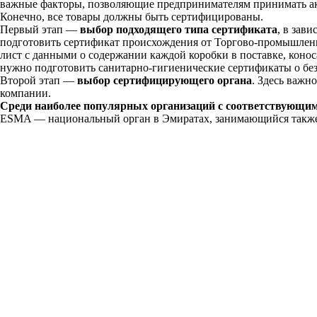
важные факторы, позволяющие предпринимателям принимать акт
Конечно, все товары должны быть сертифицированы.
Первый этап —
выбор подходящего типа сертификата
, в зав
подготовить сертификат происхождения от Торгово-промышленн
лист с данными о содержании каждой коробки в поставке, конос
нужно подготовить санитарно-гигиенические сертификаты о бе
Второй этап —
выбор сертифицирующего органа
. Здесь важ
компании.
Среди наиболее популярных организаций с соответствующи
ESMA — национальный орган в Эмиратах, занимающийся также р