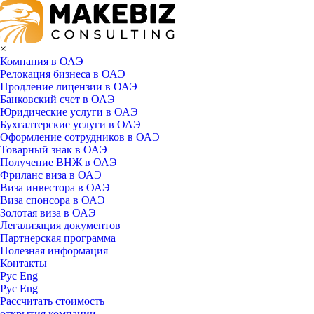
×
Компания в ОАЭ
Релокация бизнеса в ОАЭ
Продление лицензии в ОАЭ
Банковский счет в ОАЭ
Юридические услуги в ОАЭ
Бухгалтерские услуги в ОАЭ
Оформление сотрудников в ОАЭ
Товарный знак в ОАЭ
Получение ВНЖ в ОАЭ
Фриланс виза в ОАЭ
Виза инвестора в ОАЭ
Виза спонсора в ОАЭ
Золотая виза в ОАЭ
Легализация документов
Партнерская программа
Полезная информация
Контакты
Рус
Eng
Рус
Eng
Рассчитать стоимость
открытия компании