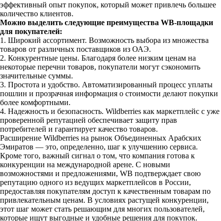
эффективный опыт покупок, который может привлечь большее
количество клиентов.
Можно выделить следующие преимущества WB-площадки
для покупателей:
1. Широкий ассортимент. Возможность выбора из множества
товаров от различных поставщиков из ОАЭ.
2. Конкурентные цены. Благодаря более низким ценам на
некоторые перечни товаров, покупатели могут сэкономить
значительные суммы.
3. Простота и удобство. Автоматизированный процесс уплаты
пошлин и прозрачная информация о стоимости делают покупки
более комфортными.
4. Надежность и безопасность. Wildberries как маркетплейс с уже
проверенной репутацией обеспечивает защиту прав
потребителей и гарантирует качество товаров.
Расширение Wildberries на рынок Объединенных Арабских
Эмиратов — это, определенно, шаг к улучшению сервиса.
Кроме того, важный сигнал о том, что компания готова к
конкуренции на международной арене. С новыми
возможностями и предложениями, WB подтверждает свою
репутацию одного из ведущих маркетплейсов в России,
предоставляя покупателям доступ к качественным товарам по
привлекательным ценам. В условиях растущей конкуренции,
этот шаг может стать решающим для многих пользователей,
которые ищут выгодные и удобные решения для покупок.