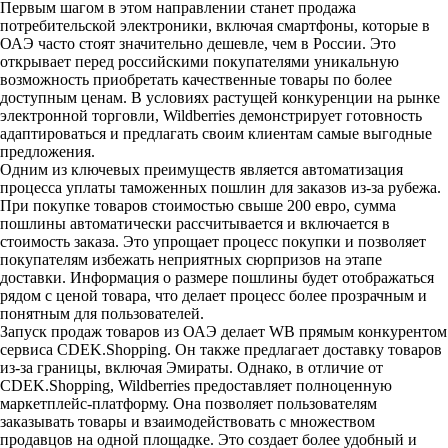
Первым шагом в этом направлении станет продажа
потребительской электроники, включая смартфоны, которые в
ОАЭ часто стоят значительно дешевле, чем в России. Это
открывает перед российскими покупателями уникальную
возможность приобретать качественные товары по более
доступным ценам. В условиях растущей конкуренции на рынке
электронной торговли, Wildberries демонстрирует готовность
адаптироваться и предлагать своим клиентам самые выгодные
предложения.
Одним из ключевых преимуществ является автоматизация
процесса уплаты таможенных пошлин для заказов из-за рубежа.
При покупке товаров стоимостью свыше 200 евро, сумма
пошлины автоматически рассчитывается и включается в
стоимость заказа. Это упрощает процесс покупки и позволяет
покупателям избежать неприятных сюрпризов на этапе
доставки. Информация о размере пошлины будет отображаться
рядом с ценой товара, что делает процесс более прозрачным и
понятным для пользователей.
Запуск продаж товаров из ОАЭ делает WB прямым конкурентом
сервиса CDEK.Shopping. Он также предлагает доставку товаров
из-за границы, включая Эмираты. Однако, в отличие от
CDEK.Shopping, Wildberries предоставляет полноценную
маркетплейс-платформу. Она позволяет пользователям
заказывать товары и взаимодействовать с множеством
продавцов на одной площадке. Это создает более удобный и