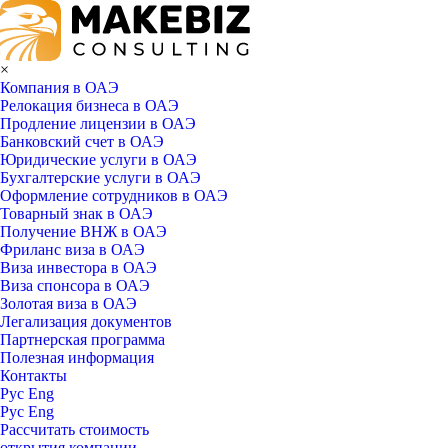
×
Компания в ОАЭ
Релокация бизнеса в ОАЭ
Продление лицензии в ОАЭ
Банковский счет в ОАЭ
Юридические услуги в ОАЭ
Бухгалтерские услуги в ОАЭ
Оформление сотрудников в ОАЭ
Товарный знак в ОАЭ
Получение ВНЖ в ОАЭ
Фриланс виза в ОАЭ
Виза инвестора в ОАЭ
Виза спонсора в ОАЭ
Золотая виза в ОАЭ
Легализация документов
Партнерская программа
Полезная информация
Контакты
Рус
Eng
Рус
Eng
Рассчитать стоимость
открытия компании