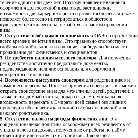
течение одного или двух лет. Поэтому появление варианта
оформления долгосрочной визы открывает широкие
возможности для карьерного роста и развития бизнеса, а также
позволяет более тесно интегрироваться в общество и
культурную жизнь региона, не заботясь о частом продлении
визы.
2. Отсутствие необходимости приезжать в ОАЭ
на протяжении
всего времени действия визы. Это правильно способствует
глобальной мобильности и сохраняет свободу выбора места
проживания для бизнесменов и специалистов.
3. Не требуется наличия местного спонсора.
Для получения
резидентства достаточно предоставить документы,
подтверждающие наличие основания для оформления
конкретного типа визы.
4. Возможность выступить спонсором
для родственников и
домашнего персонала. После оформления своей визы вы можете
открыть спонсорские визы для мужа/жены, детей, родителей, а
также няни, домработницы, повара и др. Это уникальная
возможность переехать в Эмираты всей семьей без лишних
процедур и обеспечения каких-либо особых оснований для
каждого родственника.
5. Отсутствие налога на доходы физических лиц.
Эта
общенациональная политика освобождает всех резидентов от
уплаты налога на доходы, полученные от работы по найму,
инвестиций или из других источников. Для бизнеса