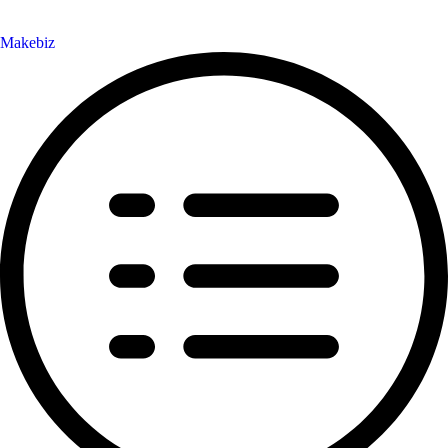
Makebiz