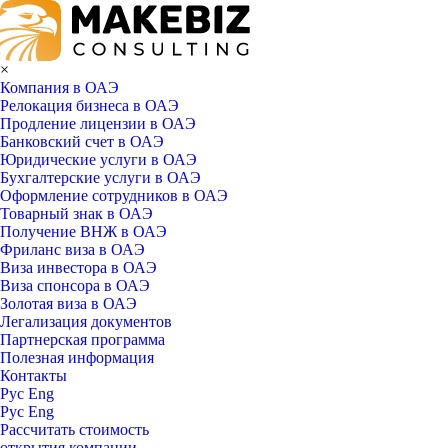
×
Компания в ОАЭ
Релокация бизнеса в ОАЭ
Продление лицензии в ОАЭ
Банковский счет в ОАЭ
Юридические услуги в ОАЭ
Бухгалтерские услуги в ОАЭ
Оформление сотрудников в ОАЭ
Товарный знак в ОАЭ
Получение ВНЖ в ОАЭ
Фриланс виза в ОАЭ
Виза инвестора в ОАЭ
Виза спонсора в ОАЭ
Золотая виза в ОАЭ
Легализация документов
Партнерская программа
Полезная информация
Контакты
Рус
Eng
Рус
Eng
Рассчитать стоимость
открытия компании