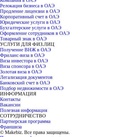
Компания в ОАЭ
Релокация бизнеса в ОАЭ
Продление лицензии в ОАЭ
Корпоративный счет в ОАЭ
Юридические услуги в ОАЭ
Бухгалтерские услуги в ОАЭ
Оформление сотрудников в ОАЭ
Товарный знак в ОАЭ
УСЛУГИ ДЛЯ ФИЗ.ЛИЦ
Получение ВНЖ в ОАЭ
Фриланс-виза в ОАЭ
Виза инвестора в ОАЭ
Виза спонсора в ОАЭ
Золотая виза в ОАЭ
Легализация документов
Банковский счет в ОАЭ
Подбор недвижимости в ОАЭ
ИНФОРМАЦИЯ
Контакты
Вакансии
Полезная информация
СОТРУДНИЧЕСТВО
Партнерская программа
Франшиза
© Makebiz. Все права защищены.