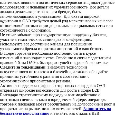
платежных шлюзов и логистических сервисов защищает данные
пользователей и повышает их удовлетворенность. Все детали
должны делать акцент на вашем бренде, быть
запоминающимися и узнаваемыми. Для охвата широкой
аудитории в ОАЭ требуется целый ряд маркетинговых каналов:
от поисковой оптимизации до рекламы в социальных сетях или
сотрудничества с блогерами.
Не стоит забывать про государственную поддержку бизнеса,
участие в тематических семинарах и конференциях.
Используйте все доступные каналы для повышения
узнаваемости бренда и притока инвестиций в ваш бизнес.
В сфере торговли необходимо постоянно быть в курсе
изменений в законодательстве. Особенно в связи с адаптацией
правовой базы ОАЭ к быстрорастущей цифровой экономике.
Следите за тенденциями
: внедряйте технологии
искусственного интеллекта и блокчейна, а также соблюдайте
принципы устойчивого развития в соответствии с
экологическими приоритетами региона.
Активная поддержка цифровых торговых площадок в ОАЭ
открывает широкие возможности для роста в сфере B2B.
Благодаря стратегическому подходу и взаимодействию с
опытными специалистами в юридической сфере, операторы
торговых площадок могут рассчитывать на долгосрочный рост и
процветание на рынке, полном возможностей.
Запишитесь на
бесплатную консультацию
и узнайте, как открыть B2B-