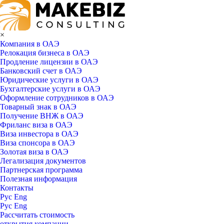
×
Компания в ОАЭ
Релокация бизнеса в ОАЭ
Продление лицензии в ОАЭ
Банковский счет в ОАЭ
Юридические услуги в ОАЭ
Бухгалтерские услуги в ОАЭ
Оформление сотрудников в ОАЭ
Товарный знак в ОАЭ
Получение ВНЖ в ОАЭ
Фриланс виза в ОАЭ
Виза инвестора в ОАЭ
Виза спонсора в ОАЭ
Золотая виза в ОАЭ
Легализация документов
Партнерская программа
Полезная информация
Контакты
Рус
Eng
Рус
Eng
Рассчитать стоимость
открытия компании