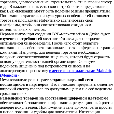
торговлю, здравоохранение, строительство, финансовый сектор
и др. В каждом из них есть свои потребности, определяющие,
как B2B-площадки могут быть полезны разным предприятиям.
Понимание отраслевых и культурных особенностей позволяет
торговым площадкам эффективно адаптировать свои
платформы, чтобы они соответствовали ожиданиям
потенциальных клиентов.
Первым шагом при создании B2B-маркетплейса в Дубае будет
изучение потребностей местного бизнеса
для построения
оптимальной бизнес-модели. После чего стоит обратить
внимание на особенности законодательства в сфере регистрации
компаний. Например, для ведения торговли необходимо
получить соответствующую лицензию, которая будет отражать
основную деятельность вашей организации. Советуем
подбирать лицензию под потребности бизнеса и на
долгосрочную перспективу
вместе со специалистами Makebiz
(Мейкбиз)
.
Немаловажную роль играет
создание надежной сети
поставщиков и партнеров
. Это позволяет предлагать клиентам
широкий спектр товаров по доступным ценам и с соблюдением
срока поставок.
Размещение товаров на собственной цифровой платформе
обеспечивает безопасность информации, репутационный рост и
доверие покупателей. Приложение и сайт должны быть просты
в использовании и удобны для покупателей. Интеграция