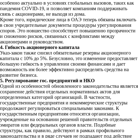
особенно актуально в условиях глобальных вызовов, таких как
пандемия COVID-19, и позволяет компаниям поддерживать
связь с акционерами, не выходя из дома.
Кроме того, юридические лица в ОАЭ теперь обязаны включать
в свои учредительные документы процедуры урегулирования
споров. Это новшество способствует повышению прозрачности
и снижению рисков, связанных с конфликтами между
акционерами и руководством.
4. Гибкость акционерного капитала
Указ-закон также снизил обязательные резервы акционерного
капитала с 10% до 5%. Безусловно, это изменение предоставляет
большую гибкость в управлении своими финансами и дает
возможность им более эффективно распределять средства на
развитие бизнеса.
5. Регулирование гос. предприятий и НКО
Одной из особенностей обновленного законодательства является
сохранение действия отдельных нормативных актов для
определенных категорий организаций. В частности,
государственные предприятия и некоммерческие структуры
продолжают регулироваться специальными законами. К
государственным предприятиям относятся организации,
учрежденные на основании решений правительств отдельных
эмиратов или федеральных органов власти. Подобные
структуры, как правило, действуют в рамках профильного
законодательства и в ряде случаев не подпадают под действие