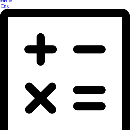
Меню
Eng