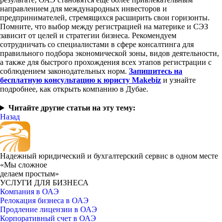
направлением для международных инвесторов и
предпринимателей, стремящихся расширить свои горизонты.
Помните, что выбор между регистрацией на материке и СЭЗ
зависит от целей и стратегии бизнеса. Рекомендуем
сотрудничать со специалистами в сфере консалтинга для
правильного подбора экономической зоны, видов деятельности,
а также для быстрого прохождения всех этапов регистрации с
соблюдением законодательных норм.
Запишитесь на
бесплатную консультацию к юристу Makebiz
и узнайте
подробнее, как открыть компанию в Дубае.
Читайте другие статьи на эту тему:
Назад
Надежный юридический и бухгалтерский сервис в одном месте
«Мы сложное
делаем простым»
УСЛУГИ ДЛЯ БИЗНЕСА
Компания в ОАЭ
Релокация бизнеса в ОАЭ
Продление лицензии в ОАЭ
Корпоративный счет в ОАЭ