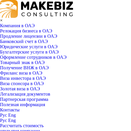
×
Компания в ОАЭ
Релокация бизнеса в ОАЭ
Продление лицензии в ОАЭ
Банковский счет в ОАЭ
Юридические услуги в ОАЭ
Бухгалтерские услуги в ОАЭ
Оформление сотрудников в ОАЭ
Товарный знак в ОАЭ
Получение ВНЖ в ОАЭ
Фриланс виза в ОАЭ
Виза инвестора в ОАЭ
Виза спонсора в ОАЭ
Золотая виза в ОАЭ
Легализация документов
Партнерская программа
Полезная информация
Контакты
Рус
Eng
Рус
Eng
Рассчитать стоимость
открытия компании