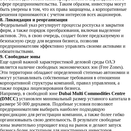
сфере предпринимательства. Таким образом, инвесторы могут
быть уверены в том, что их права защищены, а корпоративные
решения принимаются с учетом интересов всех акционеров.
8. Ликвидация и реорганизация
Федеральный указ регулирует процессы роспуска и закрытия
фирм, а также порядок преобразования, включая выделение
активов. Это, в свою очередь, создает более предсказуемую и
безопасную среду для ведения бизнеса, позволяя
предпринимателям эффективно управлять своими активами и
обязательствами.
9. Свободные зоны
Еще одной важной характеристикой деловой среды ОАЭ
является наличие свободных экономических зон (Free Zones).
Эти территории обладают определенной степенью автономии и
могут устанавливать собственные требования в отношении
корпоративной структуры компаний, правил управления, а
также порядка лицензирования бизнеса.
Например, в свободной зоне
Dubai Multi Commodities Centre
(DMCC)
установлен минимальный размер уставного капитала в
размере 50 000 дирхамов. Подобные условия позволяют
предпринимателям выбирать наиболее подходящую
юрисдикцию для регистрации компании, а также более гибко
организовывать свою деятельность. В результате свободные
зоны значительно упрощают вход на рынок и делают запуск
бизнеса более доступным для иностранных инвесторов