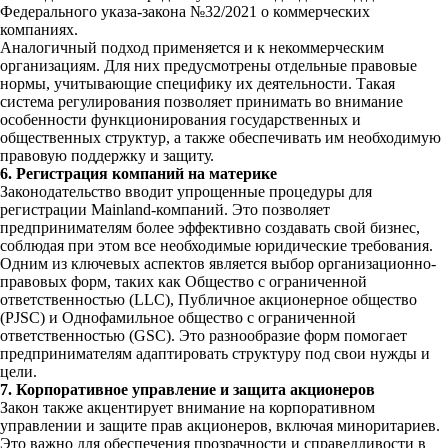
Федерального указа-закона №32/2021 о коммерческих
компаниях.
Аналогичный подход применяется и к некоммерческим
организациям. Для них предусмотрены отдельные правовые
нормы, учитывающие специфику их деятельности. Такая
система регулирования позволяет принимать во внимание
особенности функционирования государственных и
общественных структур, а также обеспечивать им необходимую
правовую поддержку и защиту.
6. Регистрация компаний на материке
Законодательство вводит упрощенные процедуры для
регистрации Mainland-компаний. Это позволяет
предпринимателям более эффективно создавать свой бизнес,
соблюдая при этом все необходимые юридические требования.
Одним из ключевых аспектов является выбор организационно-
правовых форм, таких как Общество с ограниченной
ответственностью (LLC), Публичное акционерное общество
(PJSC) и Однофамильное общество с ограниченной
ответственностью (GSC). Это разнообразие форм помогает
предпринимателям адаптировать структуру под свои нужды и
цели.
7. Корпоративное управление и защита акционеров
Закон также акцентирует внимание на корпоративном
управлении и защите прав акционеров, включая миноритариев.
Это важно для обеспечения прозрачности и справедливости в