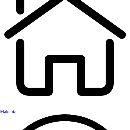
Makebiz