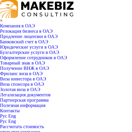
×
Компания в ОАЭ
Релокация бизнеса в ОАЭ
Продление лицензии в ОАЭ
Банковский счет в ОАЭ
Юридические услуги в ОАЭ
Бухгалтерские услуги в ОАЭ
Оформление сотрудников в ОАЭ
Товарный знак в ОАЭ
Получение ВНЖ в ОАЭ
Фриланс виза в ОАЭ
Виза инвестора в ОАЭ
Виза спонсора в ОАЭ
Золотая виза в ОАЭ
Легализация документов
Партнерская программа
Полезная информация
Контакты
Рус
Eng
Рус
Eng
Рассчитать стоимость
открытия компании