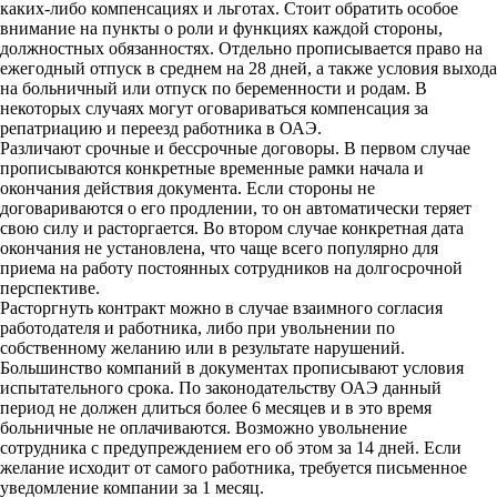
каких-либо компенсациях и льготах. Стоит обратить особое
внимание на пункты о роли и функциях каждой стороны,
должностных обязанностях. Отдельно прописывается право на
ежегодный отпуск в среднем на 28 дней, а также условия выхода
на больничный или отпуск по беременности и родам. В
некоторых случаях могут оговариваться компенсация за
репатриацию и переезд работника в ОАЭ.
Различают срочные и бессрочные договоры. В первом случае
прописываются конкретные временные рамки начала и
окончания действия документа. Если стороны не
договариваются о его продлении, то он автоматически теряет
свою силу и расторгается. Во втором случае конкретная дата
окончания не установлена, что чаще всего популярно для
приема на работу постоянных сотрудников на долгосрочной
перспективе.
Расторгнуть контракт можно в случае взаимного согласия
работодателя и работника, либо при увольнении по
собственному желанию или в результате нарушений.
Большинство компаний в документах прописывают условия
испытательного срока. По законодательству ОАЭ данный
период не должен длиться более 6 месяцев и в это время
больничные не оплачиваются. Возможно увольнение
сотрудника с предупреждением его об этом за 14 дней. Если
желание исходит от самого работника, требуется письменное
уведомление компании за 1 месяц.