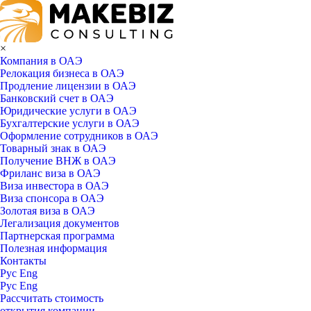
×
Компания в ОАЭ
Релокация бизнеса в ОАЭ
Продление лицензии в ОАЭ
Банковский счет в ОАЭ
Юридические услуги в ОАЭ
Бухгалтерские услуги в ОАЭ
Оформление сотрудников в ОАЭ
Товарный знак в ОАЭ
Получение ВНЖ в ОАЭ
Фриланс виза в ОАЭ
Виза инвестора в ОАЭ
Виза спонсора в ОАЭ
Золотая виза в ОАЭ
Легализация документов
Партнерская программа
Полезная информация
Контакты
Рус
Eng
Рус
Eng
Рассчитать стоимость
открытия компании