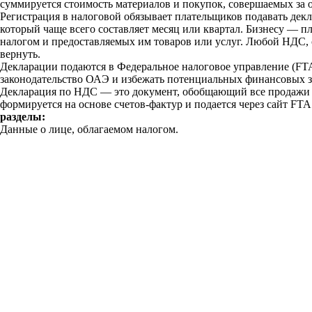
суммируется стоимость материалов и покупок, совершаемых за о
Регистрация в налоговой обязывает плательщиков подавать дек
который чаще всего составляет месяц или квартал. Бизнесу — 
налогом и предоставляемых им товаров или услуг. Любой НДС, 
вернуть.
Декларации подаются в Федеральное налоговое управление (FTA
законодательство ОАЭ и избежать потенциальных финансовых за
Декларация по НДС — это документ, обобщающий все продажи 
формируется на основе счетов-фактур и подается через сайт FT
разделы:
Данные о лице, облагаемом налогом.