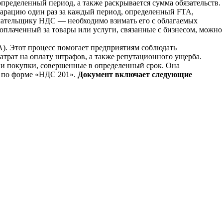
пределенный период, а также раскрывается сумма обязательств.
ларацию один раз за каждый период, определенный FTA,
плательщику НДС — необходимо взимать его с облагаемых
оплаченный за товары или услуги, связанные с бизнесом, можно
). Этот процесс помогает предприятиям соблюдать
трат на оплату штрафов, а также репутационного ущерба.
и покупки, совершенные в определенный срок. Она
A по форме «НДС 201».
Документ включает следующие