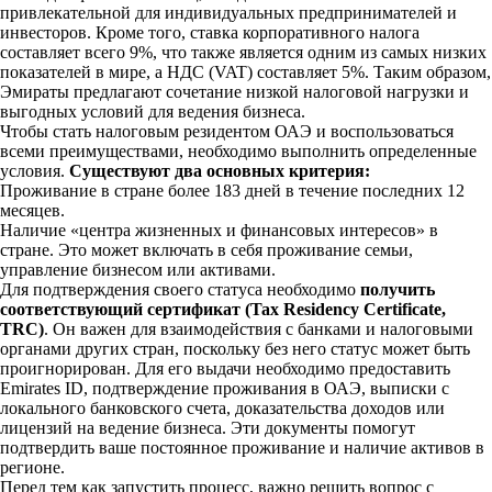
привлекательной для индивидуальных предпринимателей и
инвесторов. Кроме того, ставка корпоративного налога
составляет всего 9%, что также является одним из самых низких
показателей в мире, а НДС (VAT) составляет 5%. Таким образом,
Эмираты предлагают сочетание низкой налоговой нагрузки и
выгодных условий для ведения бизнеса.
Чтобы стать налоговым резидентом ОАЭ и воспользоваться
всеми преимуществами, необходимо выполнить определенные
условия.
Существуют два основных критерия:
Проживание в стране более 183 дней в течение последних 12
месяцев.
Наличие «центра жизненных и финансовых интересов» в
стране. Это может включать в себя проживание семьи,
управление бизнесом или активами.
Для подтверждения своего статуса необходимо
получить
соответствующий сертификат (Tax Residency Certificate,
TRC)
. Он важен для взаимодействия с банками и налоговыми
органами других стран, поскольку без него статус может быть
проигнорирован. Для его выдачи необходимо предоставить
Emirates ID, подтверждение проживания в ОАЭ, выписки с
локального банковского счета, доказательства доходов или
лицензий на ведение бизнеса. Эти документы помогут
подтвердить ваше постоянное проживание и наличие активов в
регионе.
Перед тем как запустить процесс, важно решить вопрос с