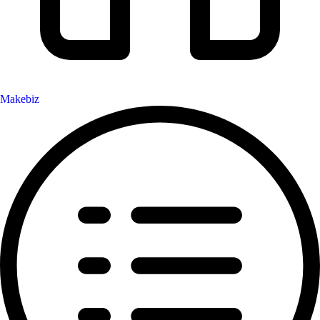
Makebiz