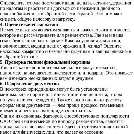
Определите, откуда поступают ваши деньги, есть ли удержания
по налогам и работает ли договор об избежании двойного
налогообложения с выбранной вами страной. Это поможет
снизить общую налоговую нагрузку.
4. Оцените качество жизни
Не менее важным аспектом является и качество жизни в месте,
которое вы рассматриваете для резидентства. Где вы и ваша
семья будете проводить время? Каковы условия для жизни,
наличие школ, медицинских учреждений, жилья? Оцените,
насколько комфортно и безопасно будет вам и вашим близким в
выбранной стране.
5. Проверка полной фискальной картины
Узнайте, какие дополнительные налоги могут взиматься,
например, на имущество, наследство или подарки. Это поможет
вам избежать неожиданных затрат в будущем.
6. Оформление документов
В некоторых юрисдикциях могут быть установлены
минимальные пороги для инвестиций или депозита, чтобы
получить статус резидента. Также важно оценить простоту
оформления документов — чем проще процесс, тем меньше
времени и ресурсов вам придется потратить.
Одним из основных факторов, способствующих популярности
ОАЭ среди бизнесменов по вопросу резидентства, является
уникальная налоговая система. Здесь отсутствует подоходный
налог для физических лиц, что делает ее особенно