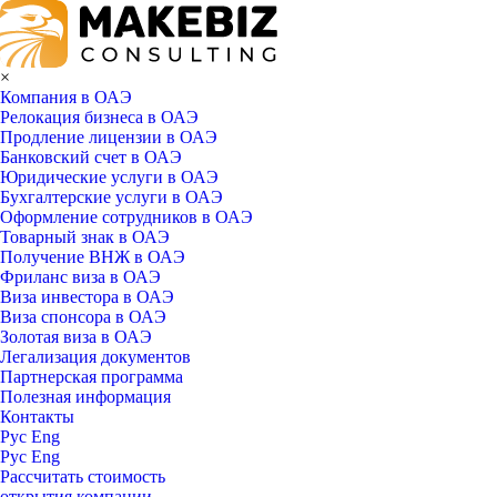
×
Компания в ОАЭ
Релокация бизнеса в ОАЭ
Продление лицензии в ОАЭ
Банковский счет в ОАЭ
Юридические услуги в ОАЭ
Бухгалтерские услуги в ОАЭ
Оформление сотрудников в ОАЭ
Товарный знак в ОАЭ
Получение ВНЖ в ОАЭ
Фриланс виза в ОАЭ
Виза инвестора в ОАЭ
Виза спонсора в ОАЭ
Золотая виза в ОАЭ
Легализация документов
Партнерская программа
Полезная информация
Контакты
Рус
Eng
Рус
Eng
Рассчитать стоимость
открытия компании