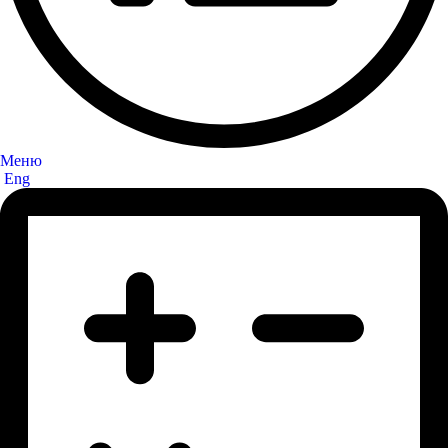
Меню
Eng